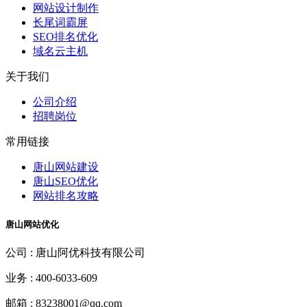
网站设计制作
长尾词霸屏
SEO排名优化
域名云主机
关于我们
公司介绍
招聘岗位
常用链接
唐山网站建设
唐山SEO优化
网站排名攻略
唐山网站优化
公司 :
唐山阿优科技有限公司
业务 :
400-6033-609
邮箱 :
83238001@qq.com