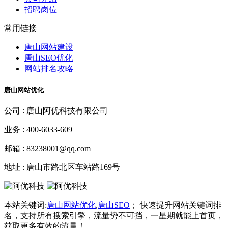
招聘岗位
常用链接
唐山网站建设
唐山SEO优化
网站排名攻略
唐山网站优化
公司 :
唐山阿优科技有限公司
业务 :
400-6033-609
邮箱 :
83238001@qq.com
地址 :
唐山市路北区车站路169号
本站关键词:
唐山网站优化
,
唐山SEO
； 快速提升网站关键词排
名，支持所有搜索引擎，流量势不可挡，一星期就能上首页，
获取更多有效的流量！