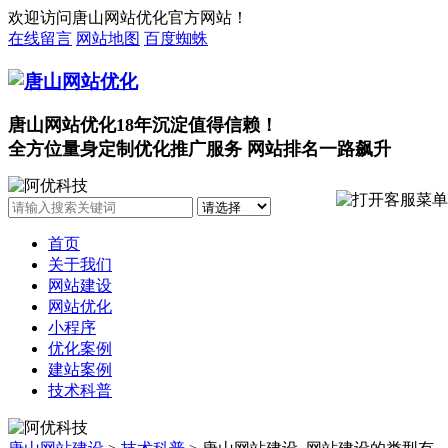
欢迎访问唐山网站优化官方网站！
在线留言
网站地图
百度蜘蛛
唐山网站优化18年沉淀值得信赖！
全方位量身定制优化推广服务 网站排名一路飙升
首页
关于我们
网站建设
网站优化
小程序
优化案例
建站案例
技术科普